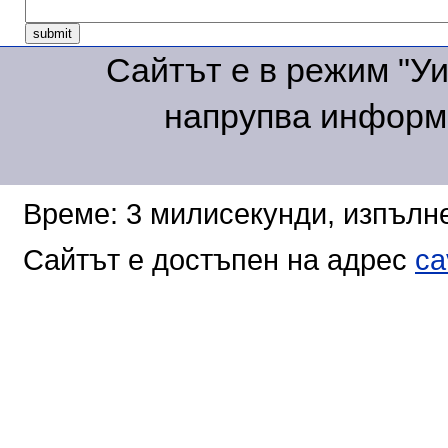
Сайтът е в режим "Уик
напрупва информа
Време: 3 милисекунди, изпълне
Сайтът е достъпен на адрес
ca