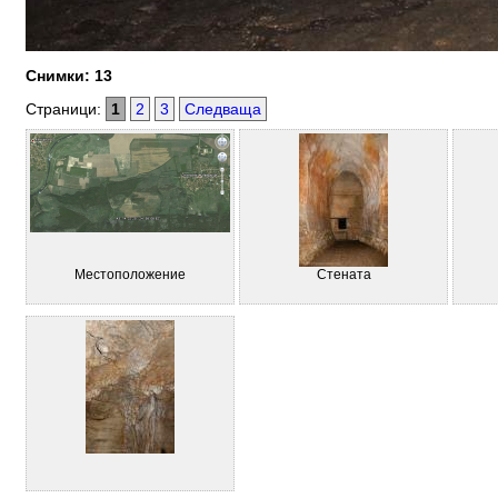
Снимки: 13
Страници:
1
2
3
Следваща
Местоположение
Стената