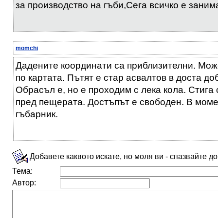
за производство на гъби,Сега всичко е заним
momchi
Дадените координати са приблизителни. Мож
по картата. Пътят е стар асвалтов в доста до
Обрасъл е, но е проходим с лека кола. Стига
пред пещерата. Достъпът е свободен. В мом
гъбарник.
Добавете каквото искате, но моля ви - спазвайте д
Тема:
Автор: