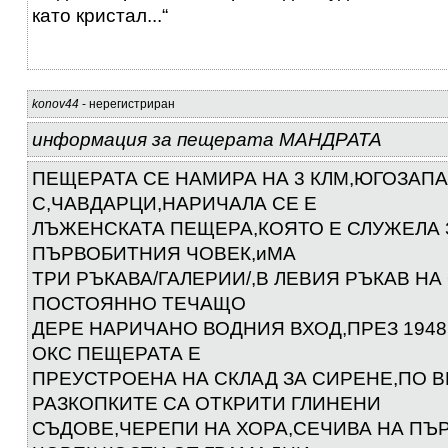
като кристал...“
konov44
- нерегистриран
информация за пещерата МАНДРАТА
ПЕЩЕРАТА СЕ НАМИРА НА 3 КЛМ,ЮГОЗАПА
С,ЧАВДАРЦИ,НАРИЧАЛА СЕ Е
ЛЪЖЕНСКАТА ПЕЩЕРА,КОЯТО Е СЛУЖЕЛА
ПЪРВОБИТНИЯ ЧОВЕК,иМА
ТРИ РЪКАВА/ГАЛЕРИИ/,В ЛЕВИЯ РЪКАВ НА 
ПОСТОЯННО ТЕЧАЩО
ДЕРЕ НАРИЧАНО ВОДНИЯ ВХОД,ПРЕЗ 1948
ОКС ПЕЩЕРАТА Е
ПРЕУСТРОЕНА НА СКЛАД ЗА СИРЕНЕ,ПО 
РАЗКОПКИТЕ СА ОТКРИТИ ГЛИНЕНИ
СЪДОВЕ,ЧЕРЕПИ НА ХОРА,СЕЧИВА НА ПЪ