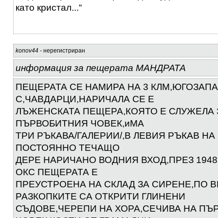
като кристал...“
konov44
- нерегистриран
информация за пещерата МАНДРАТА
ПЕЩЕРАТА СЕ НАМИРА НА 3 КЛМ,ЮГОЗАПА
С,ЧАВДАРЦИ,НАРИЧАЛА СЕ Е
ЛЪЖЕНСКАТА ПЕЩЕРА,КОЯТО Е СЛУЖЕЛА
ПЪРВОБИТНИЯ ЧОВЕК,иМА
ТРИ РЪКАВА/ГАЛЕРИИ/,В ЛЕВИЯ РЪКАВ НА 
ПОСТОЯННО ТЕЧАЩО
ДЕРЕ НАРИЧАНО ВОДНИЯ ВХОД,ПРЕЗ 1948
ОКС ПЕЩЕРАТА Е
ПРЕУСТРОЕНА НА СКЛАД ЗА СИРЕНЕ,ПО 
РАЗКОПКИТЕ СА ОТКРИТИ ГЛИНЕНИ
СЪДОВЕ,ЧЕРЕПИ НА ХОРА,СЕЧИВА НА ПЪ