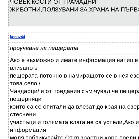
ЧОВЕК,КОСТИ ОТ ГРАМАДНИ
ЖИВОТНИ,ПОЛЗУВАНИ ЗА ХРАНА НА ПЪРВ
konov44
проучване на пещерата
Ако е възможно и имате информация напишет
влизано в
пещерата-поточно в намиращото се в нея ез
това село /
Чавдарци/ и от предания съм чувал,че пещер
пещерняци
които са се опитали да влезат до края на ез
стеснени
участъци и голямата влага не са успели,Ако 
информация
моля побликувайте,От възрастни хора преди 