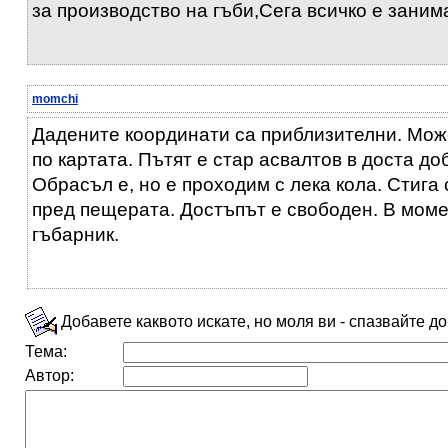
за производство на гъби,Сега всичко е заним
momchi
Дадените координати са приблизителни. Мож
по картата. Пътят е стар асвалтов в доста до
Обрасъл е, но е проходим с лека кола. Стига
пред пещерата. Достъпът е свободен. В мом
гъбарник.
Добавете каквото искате, но моля ви - спазвайте д
Тема:
Автор: