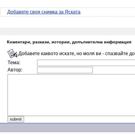
Добавете своя снимка за Яската
Коментари, разкази, истории, допълнителна информация
Добавете каквото искате, но моля ви - спазвайте д
Тема:
Автор: