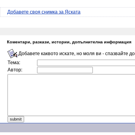
Добавете своя снимка за Яската
Коментари, разкази, истории, допълнителна информация
Добавете каквото искате, но моля ви - спазвайте д
Тема:
Автор: