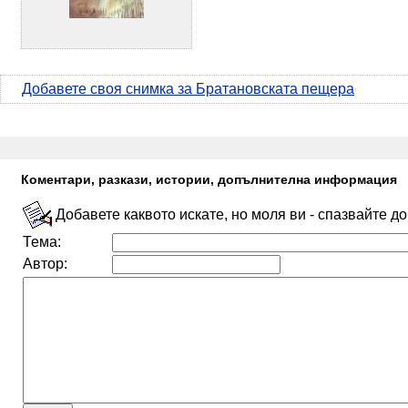
Добавете своя снимка за Братановската пещера
Коментари, разкази, истории, допълнителна информация
Добавете каквото искате, но моля ви - спазвайте д
Тема:
Автор: