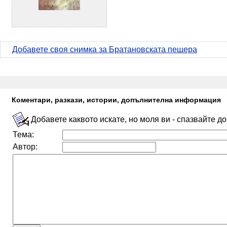
Добавете своя снимка за Братановската пещера
Коментари, разкази, истории, допълнителна информация
Добавете каквото искате, но моля ви - спазвайте д
Тема:
Автор: