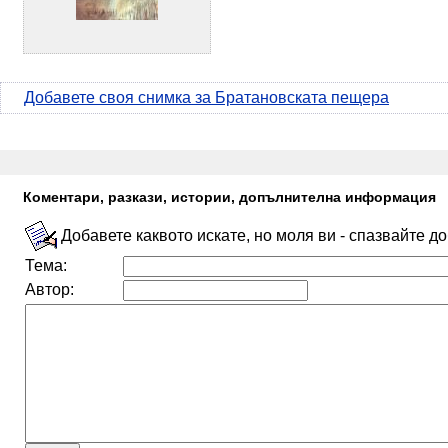
Добавете своя снимка за Братановската пещера
Коментари, разкази, истории, допълнителна информация
Добавете каквото искате, но моля ви - спазвайте д
Тема:
Автор: