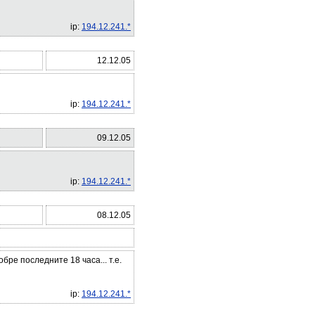
ip:
194.12.241.*
12.12.05
ip:
194.12.241.*
09.12.05
ip:
194.12.241.*
08.12.05
ре последните 18 часа... т.е.
ip:
194.12.241.*