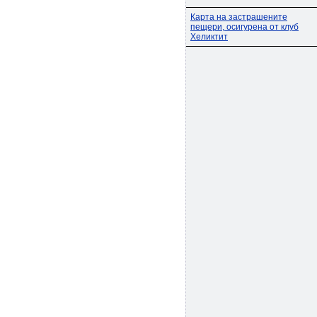
Карта на застрашените
пещери, осигурена от клуб
Хеликтит