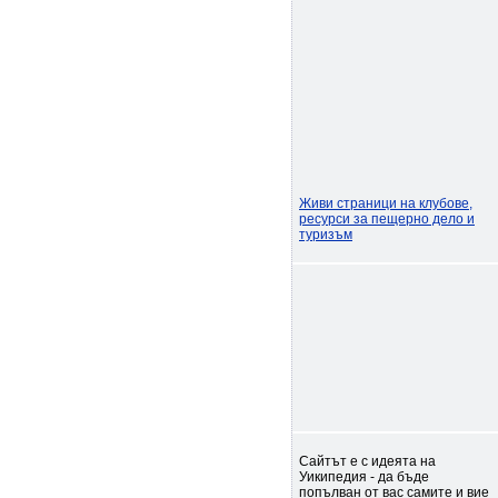
Живи страници на клубове,
ресурси за пещерно дело и
туризъм
Сайтът е с идеята на
Уикипедия - да бъде
попълван от вас самите и вие