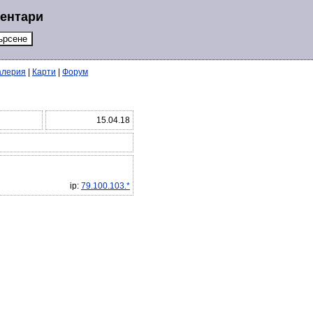
ментари
алерия
|
Карти
|
Форум
15.04.18
ip:
79.100.103.*