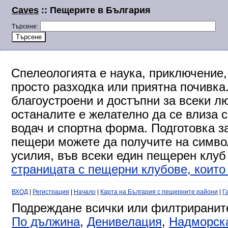
Caves
:: Пещерите в България
Търсене:
Спелеологията е наука, приключение,
просто разходка или приятна почивка
благоустроени и достъпни за всеки л
останалите е желателно да се влиза 
водач и спортна форма. Подготовка за
пещери можете да получите на символ
усилия, във всеки един пещерен клуб
страницата с пещерни клубове, които 
ВХОД
|
Регистрация
|
Начало
|
Карта на България с пещерните райони
|
Г
Подреждане всички или филтриранит
По дължина
,
Денивелация
,
Надморск