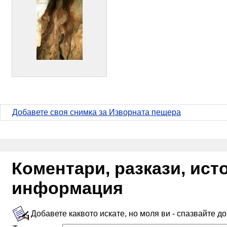
Добавете своя снимка за Изворната пещера
Коментари, разкази, ис
информация
Добавете каквото искате, но моля ви - спазвайте д