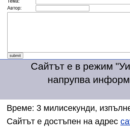
Тема:
Автор:
Сайтът е в режим "Уик
напрупва информа
Време: 3 милисекунди, изпълне
Сайтът е достъпен на адрес
ca