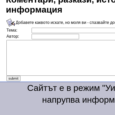
информация
Добавете каквото искате, но моля ви - спазвайте д
Тема:
Автор:
Сайтът е в режим "Уик
напрупва информа