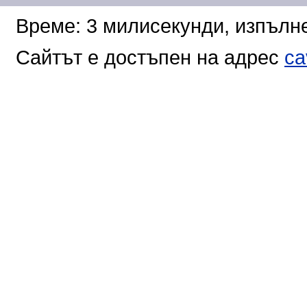
Време: 3 милисекунди, изпълне
Сайтът е достъпен на адрес
ca