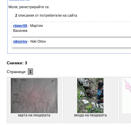
Моля, регистрирайте се.
2
описания от потребители на сайта
ripper08
- Мартин
Василев
nikiorlov
- Niki Orlov
Снимки: 3
Страници:
1
карта на пещерата
входа на пещерата