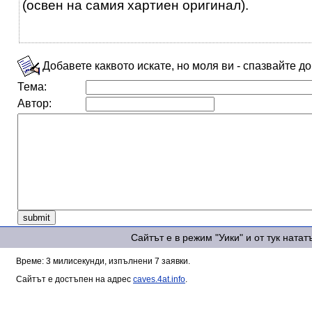
(освен на самия хартиен оригинал).
Добавете каквото искате, но моля ви - спазвайте д
Тема:
Автор:
Сайтът е в режим "Уики" и от тук ната
Време: 3 милисекунди, изпълнени 7 заявки.
Сайтът е достъпен на адрес
caves.4at.info
.