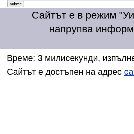
Сайтът е в режим "Уик
напрупва информа
Време: 3 милисекунди, изпълне
Сайтът е достъпен на адрес
ca