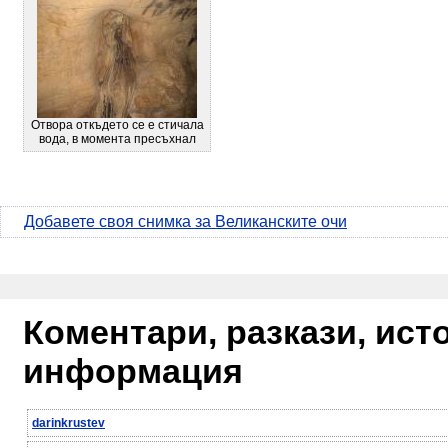
Отвора откъдето се е стичала
вода, в момента пресъхнал
Добавете своя снимка за Великанските очи
Коментари, разкази, ис
информация
darinkrustev