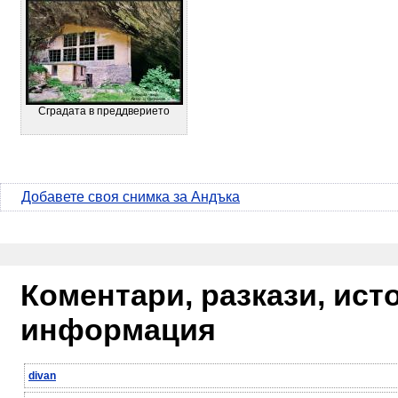
Сградата в преддверието
Добавете своя снимка за Андъка
Коментари, разкази, ис
информация
divan