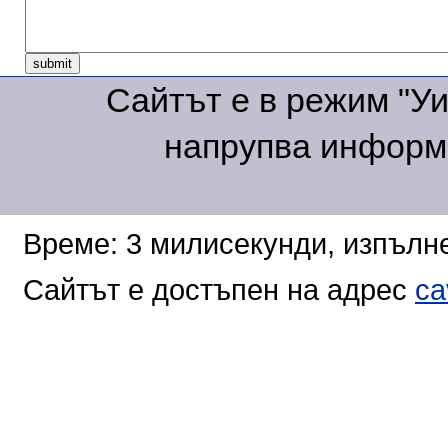
Сайтът е в режим "Уик
напрупва информа
Време: 3 милисекунди, изпълне
Сайтът е достъпен на адрес
ca