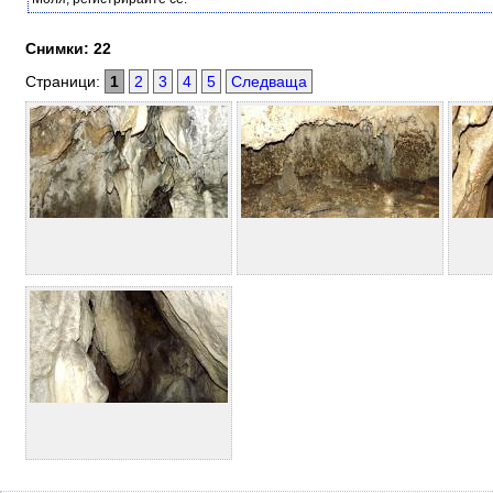
Снимки: 22
Страници:
1
2
3
4
5
Следваща