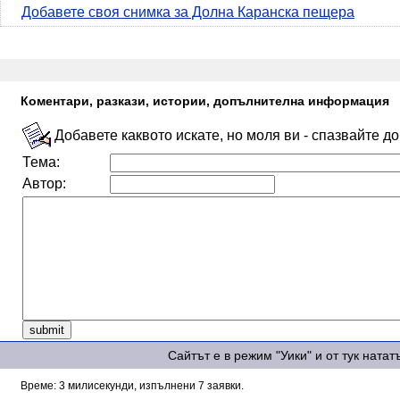
Добавете своя снимка за Долна Каранска пещера
Коментари, разкази, истории, допълнителна информация
Добавете каквото искате, но моля ви - спазвайте д
Тема:
Автор:
Сайтът е в режим "Уики" и от тук ната
Време: 3 милисекунди, изпълнени 7 заявки.