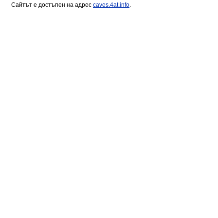
Сайтът е достъпен на адрес
caves.4at.info
.