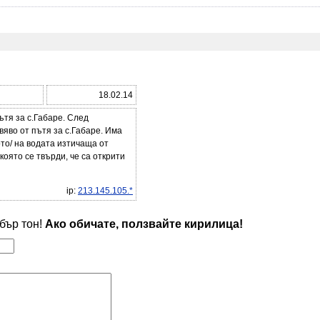
18.02.14
ътя за с.Габаре. След
яво от пътя за с.Габаре. Има
то/ на водата изтичаща от
която се твърди, че са открити
ip:
213.145.105.*
обър тон!
Ако обичате, ползвайте кирилица!