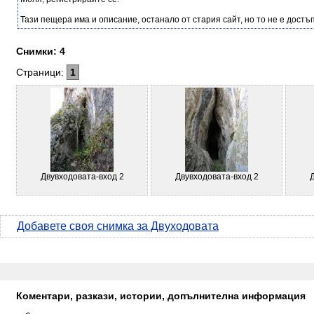
Тази пещера има и описание, останало от стария сайт, но то не е достъп
Снимки: 4
Страници:
1
Двувходовата-вход 2
Двувходовата-вход 2
Д
Добавете своя снимка за Двуходовата
Коментари, разкази, истории, допълнителна информация