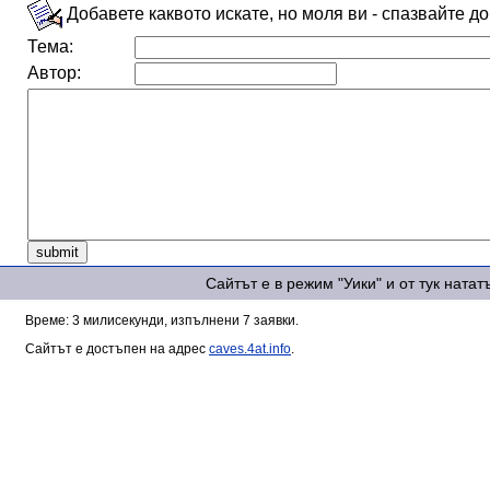
Добавете каквото искате, но моля ви - спазвайте д
Тема:
Автор:
Сайтът е в режим "Уики" и от тук ната
Време: 3 милисекунди, изпълнени 7 заявки.
Сайтът е достъпен на адрес
caves.4at.info
.