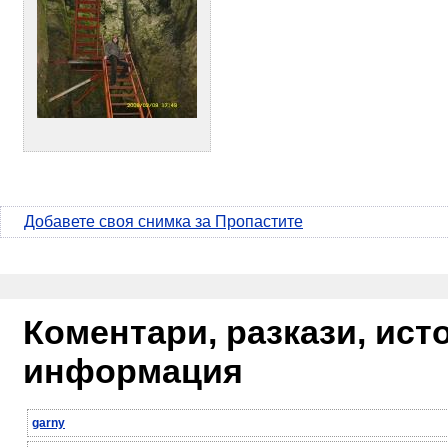
Добавете своя снимка за Пропастите
Коментари, разкази, ис
информация
garny