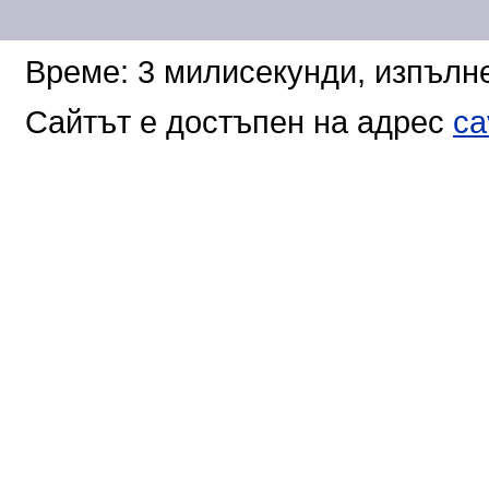
Време: 3 милисекунди, изпълне
Сайтът е достъпен на адрес
ca