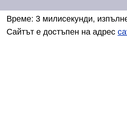
Време: 3 милисекунди, изпълне
Сайтът е достъпен на адрес
ca