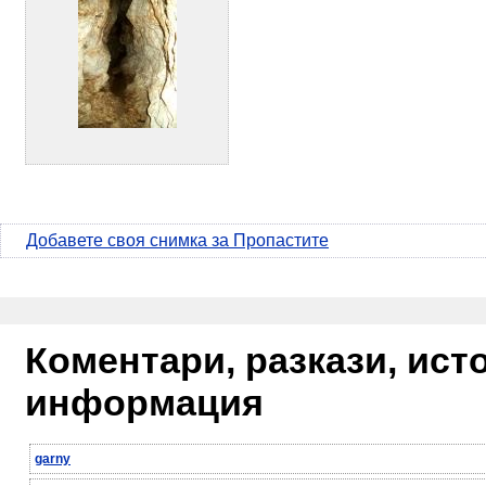
Добавете своя снимка за Пропастите
Коментари, разкази, ис
информация
garny