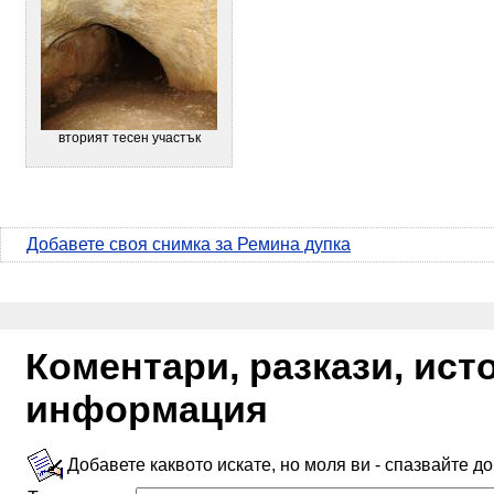
вторият тесен участък
Добавете своя снимка за Ремина дупка
Коментари, разкази, ис
информация
Добавете каквото искате, но моля ви - спазвайте д