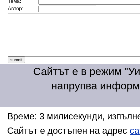
Тема:
Автор:
Сайтът е в режим "Уик
напрупва информа
Време: 3 милисекунди, изпълне
Сайтът е достъпен на адрес
ca