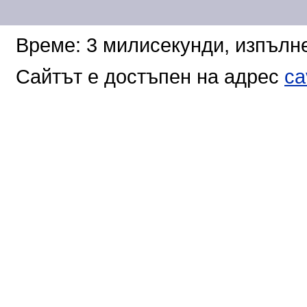
Време: 3 милисекунди, изпълне
Сайтът е достъпен на адрес
ca