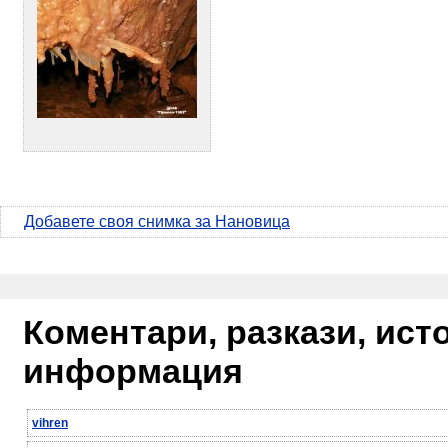
Добавете своя снимка за Нановица
Коментари, разкази, ис
информация
vihren