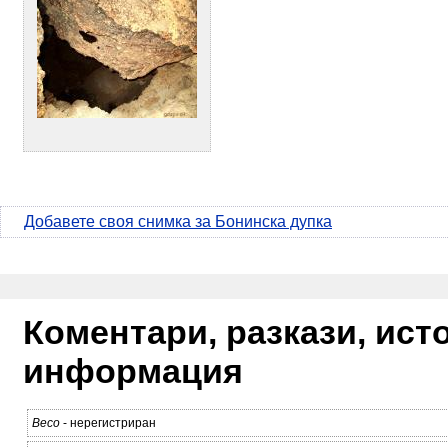
Добавете своя снимка за Бонинска дупка
Коментари, разкази, ис
информация
Весо
- нерегистриран