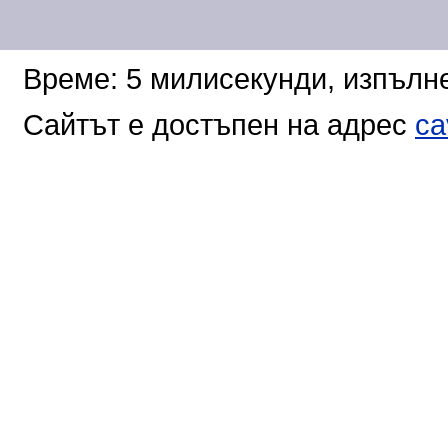
Време: 5 милисекунди, изпълне
Сайтът е достъпен на адрес
ca