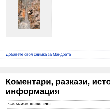
Добавете своя снимка за Мандрата
Коментари, разкази, ис
информация
Колю Бързака
- нерегистриран