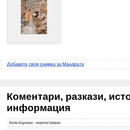
Добавете своя снимка за Мандрата
Коментари, разкази, ис
информация
Колю Бързака
- нерегистриран