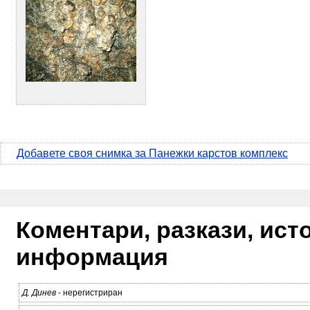
Добавете своя снимка за Панежки карстов комплекс
Коментари, разкази, ис
информация
Д. Динев
- нерегистриран