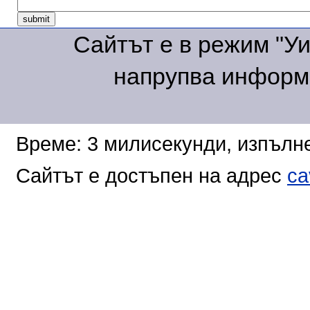
Сайтът е в режим "Уик
напрупва информа
Време: 3 милисекунди, изпълне
Сайтът е достъпен на адрес
ca