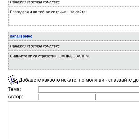
Панежки карстов комплекс
Благодаря и на теб, че се грижиш за сайта!
danailspeleo
Панежки карстов комплекс
Снимките ви са страхотни. ШАПКА СВАЛЯМ.
Добавете каквото искате, но моля ви - спазвайте д
Тема:
Автор: