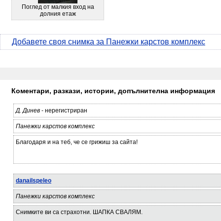
Поглед от малкия вход на
долния етаж
Добавете своя снимка за Панежки карстов комплекс
Коментари, разкази, истории, допълнителна информация
Д. Динев
- нерегистриран
Панежки карстов комплекс
Благодаря и на теб, че се грижиш за сайта!
danailspeleo
Панежки карстов комплекс
Снимките ви са страхотни. ШАПКА СВАЛЯМ.