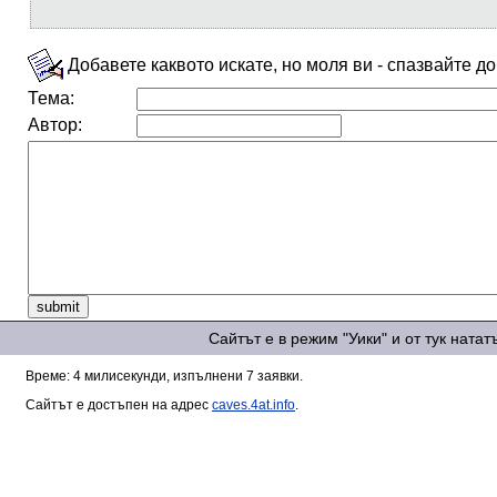
Добавете каквото искате, но моля ви - спазвайте д
Тема:
Автор:
Сайтът е в режим "Уики" и от тук ната
Време: 4 милисекунди, изпълнени 7 заявки.
Сайтът е достъпен на адрес
caves.4at.info
.