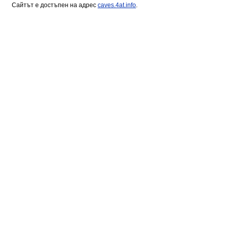
Сайтът е достъпен на адрес
caves.4at.info
.