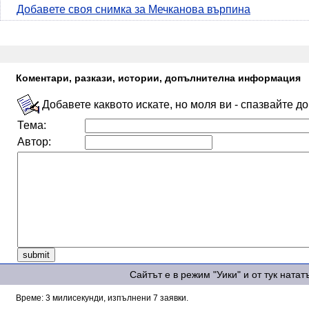
Добавете своя снимка за Мечканова върпина
Коментари, разкази, истории, допълнителна информация
Добавете каквото искате, но моля ви - спазвайте д
Тема:
Автор:
Сайтът е в режим "Уики" и от тук ната
Време: 3 милисекунди, изпълнени 7 заявки.