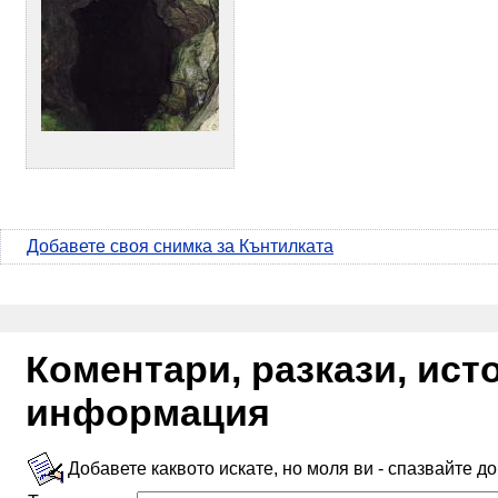
Добавете своя снимка за Кънтилката
Коментари, разкази, ис
информация
Добавете каквото искате, но моля ви - спазвайте д