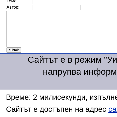
Тема:
Автор:
Сайтът е в режим "Уик
напрупва информа
Време: 2 милисекунди, изпълне
Сайтът е достъпен на адрес
ca