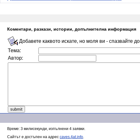
Коментари, разкази, истории, допълнителна информация
Добавете каквото искате, но моля ви - спазвайте д
Тема:
Автор:
Време: 3 милисекунди, изпълнени 4 заявки.
Сайтът е достъпен на адрес
caves.4at.info
.