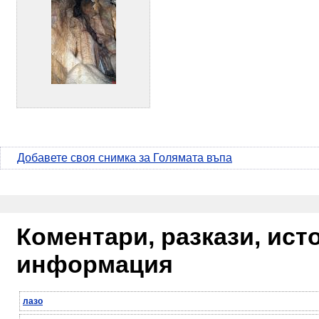
Добавете своя снимка за Голямата въпа
Коментари, разкази, ис
информация
лазо