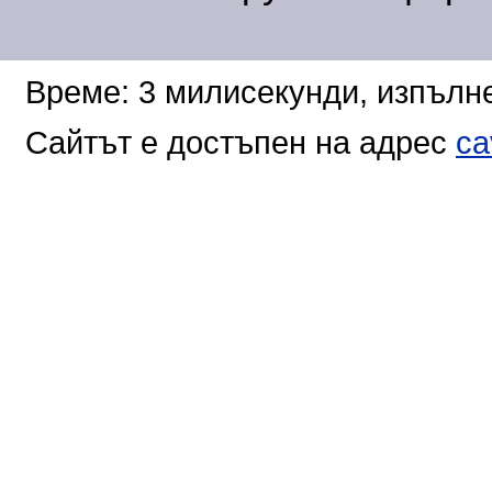
Време: 3 милисекунди, изпълне
Сайтът е достъпен на адрес
ca