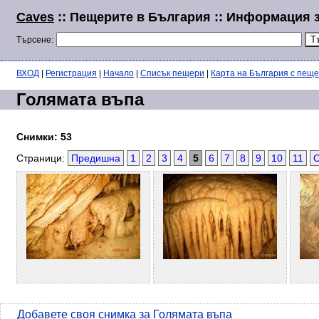
Caves
:: Пещерите в България :: Информация 
Търсене:
ВХОД
|
Регистрация
|
Начало
|
Списък пещери
|
Карта на България с пещ
Голямата въпа
Снимки: 53
Страници:
Предишна
1
2
3
4
5
6
7
8
9
10
11
Добавете своя снимка за Голямата въпа