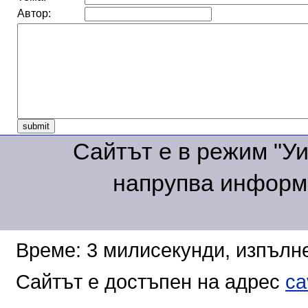
Автор:
Сайтът е в режим "Уик
напрупва информа
Време: 3 милисекунди, изпълне
Сайтът е достъпен на адрес
ca