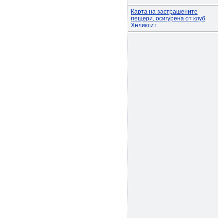
Карта на застрашените
пещери, осигурена от клуб
Хеликтит