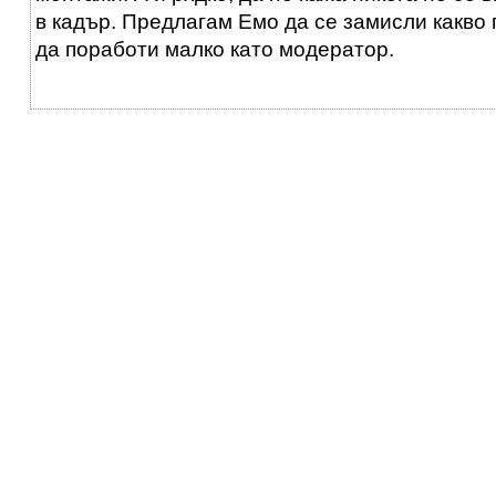
в кадър. Предлагам Емо да се замисли какво
да поработи малко като модератор.