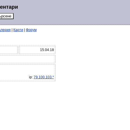
ментари
алерия
|
Карти
|
Форум
15.04.18
ip:
79.100.103.*