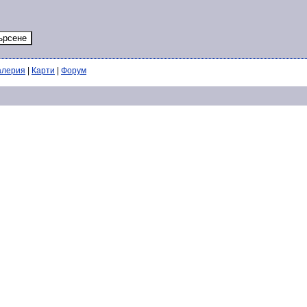
алерия
|
Карти
|
Форум