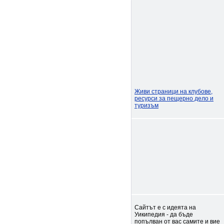
Живи страници на клубове,
ресурси за пещерно дело и
туризъм
Сайтът е с идеята на
Уикипедия - да бъде
попълван от вас самите и вие