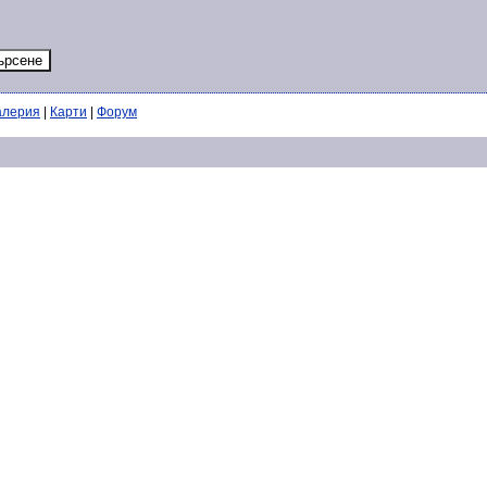
алерия
|
Карти
|
Форум